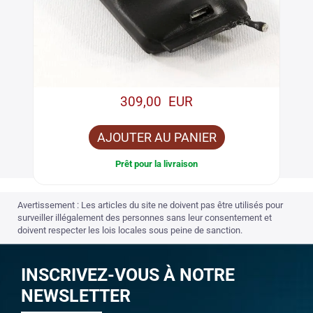
309,00 EUR
AJOUTER AU PANIER
Prêt pour la livraison
Avertissement : Les articles du site ne doivent pas être utilisés pour
surveiller illégalement des personnes sans leur consentement et
doivent respecter les lois locales sous peine de sanction.
INSCRIVEZ-VOUS À NOTRE
NEWSLETTER