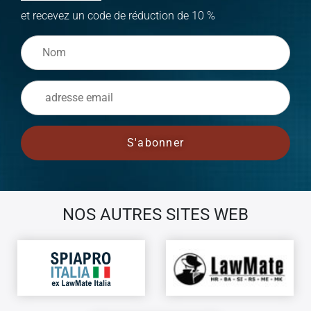
et recevez un code de réduction de 10 %
NOS AUTRES SITES WEB