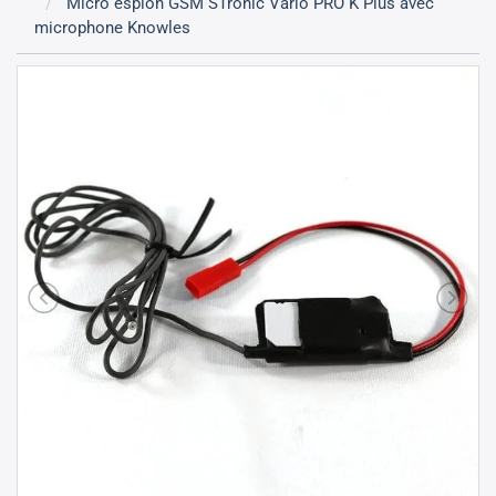
Micro espion GSM STronic Vario PRO K Plus avec
microphone Knowles