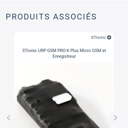
PRODUITS ASSOCIÉS
STronic
STronic URP GSM PRO K Plus Micro GSM et
M
Enregistreur