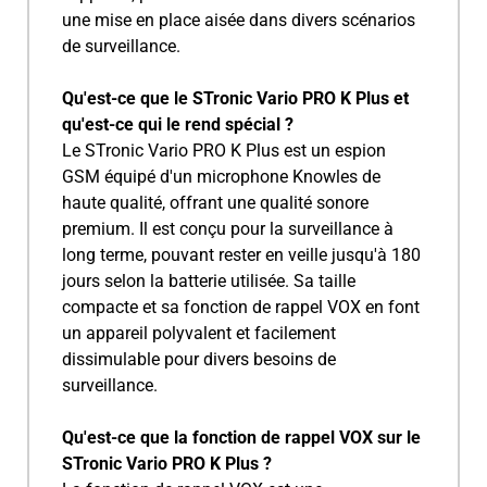
une mise en place aisée dans divers scénarios
de surveillance.
Qu'est-ce que le STronic Vario PRO K Plus et
qu'est-ce qui le rend spécial ?
Le STronic Vario PRO K Plus est un espion
GSM équipé d'un microphone Knowles de
haute qualité, offrant une qualité sonore
premium. Il est conçu pour la surveillance à
long terme, pouvant rester en veille jusqu'à 180
jours selon la batterie utilisée. Sa taille
compacte et sa fonction de rappel VOX en font
un appareil polyvalent et facilement
dissimulable pour divers besoins de
surveillance.
Qu'est-ce que la fonction de rappel VOX sur le
STronic Vario PRO K Plus ?