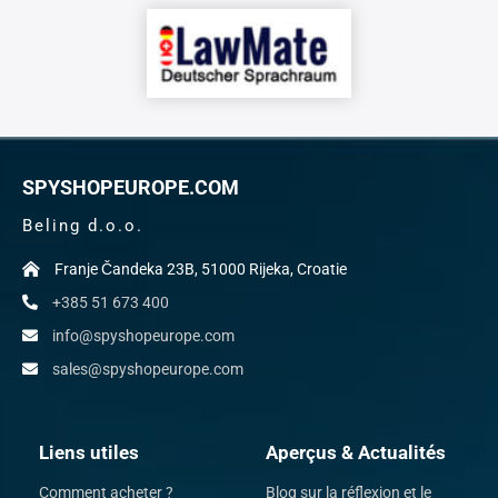
SPYSHOPEUROPE.COM
Beling d.o.o.
Franje Čandeka 23B, 51000 Rijeka, Croatie
+385 51 673 400
info@spyshopeurope.com
sales@spyshopeurope.com
Liens utiles
Aperçus & Actualités
Comment acheter ?
Blog sur la réflexion et le