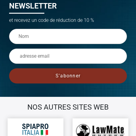
NEWSLETTER
et recevez un code de réduction de 10 %
NOS AUTRES SITES WEB