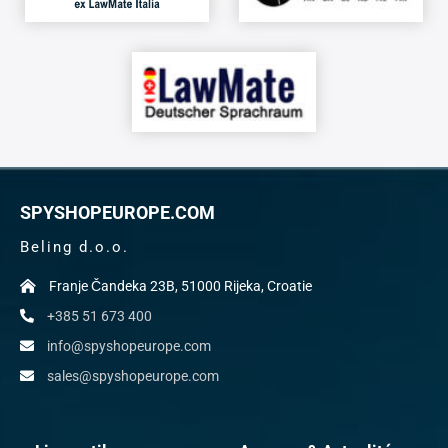
SPYSHOPEUROPE.COM
Beling d.o.o.
Franje Čandeka 23B, 51000 Rijeka, Croatie
+385 51 673 400
info@spyshopeurope.com
sales@spyshopeurope.com