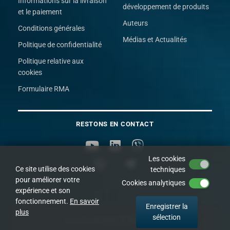
Informations sur la livraison
développement de produits
et le paiement
Auteurs
Conditions générales
Médias et Actualités
Politique de confidentialité
Politique relative aux
cookies
Formulaire RMA
RESTONS EN CONTACT
Les cookies
Ce site utilise des cookies
techniques
pour améliorer votre
Cookies analytiques
expérience et son
fonctionnement.
En savoir
Enregistrer la
plus
sélection
made by NIVAGO
© 2009 - 2026