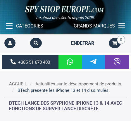
Le choix des clients depuis 2009.
CATÉGORIES
GRANDS MARQUES
0
EN
DE
FR
AR
+385 51 673 400
ACCUEIL
Actualités sur le développement de produits
BTech présente les iPhone 13 et 14 dissimulés
BTECH LANCE DES SPYPHONE IPHONE 13 & 14 AVEC
FONCTIONS DE SURVEILLANCE DISCRÈTE.