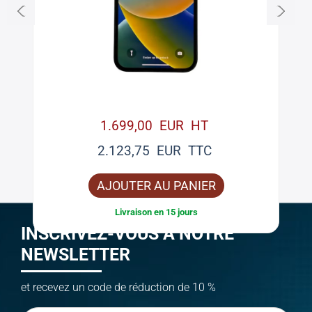
1.699,00 EUR HT
2.123,75 EUR TTC
AJOUTER AU PANIER
Livraison en 15 jours
INSCRIVEZ-VOUS À NOTRE
NEWSLETTER
et recevez un code de réduction de 10 %